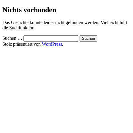
Zum
Nichts vorhanden
Inhalt
springen
Das Gesuchte konnte leider nicht gefunden werden. Vielleicht hilft
die Suchfunktion.
Suchen …
Stolz präsentiert von
WordPress
.