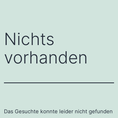
Zum
Inhalt
springen
Nichts
vorhanden
Das Gesuchte konnte leider nicht gefunden