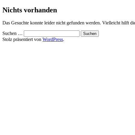
Zum
Nichts vorhanden
Inhalt
springen
Das Gesuchte konnte leider nicht gefunden werden. Vielleicht hilft d
Suchen …
Stolz präsentiert von
WordPress
.