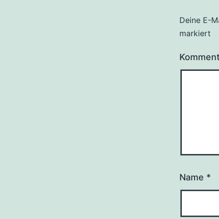
Deine E-Ma
markiert
Kommen
Name
*