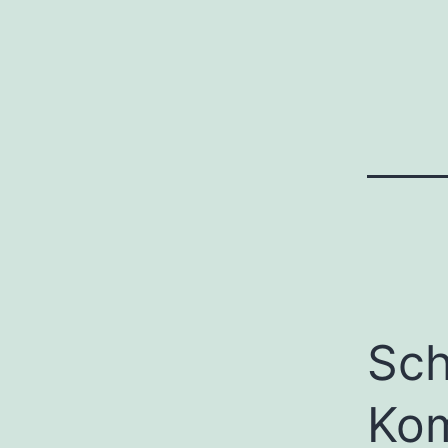
Sch
Ko