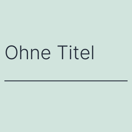
Zum
Inhalt
springen
Ohne Titel