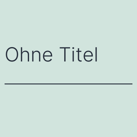
Zum
Inhalt
springen
Ohne Titel